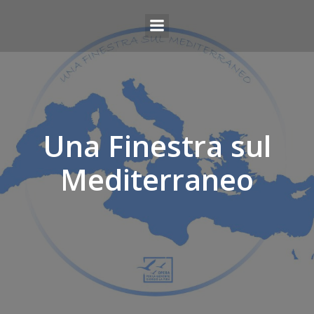
Una Finestra sul
Mediterraneo