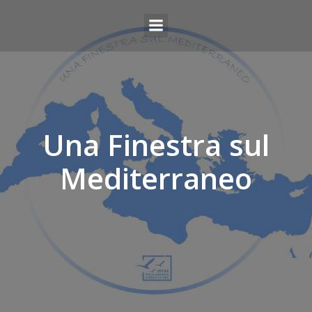
Una Finestra sul
Mediterraneo