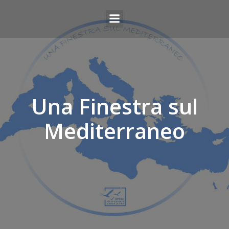
Una Finestra sul
Mediterraneo