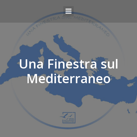
Una Finestra sul
Mediterraneo