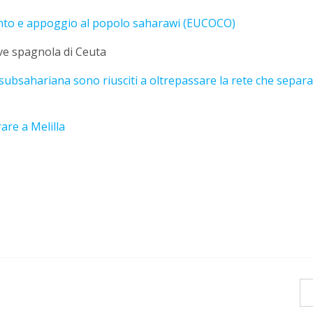
nto e appoggio al popolo saharawi (EUCOCO)
ave spagnola di Ceuta
 subsahariana sono riusciti a oltrepassare la rete che separa 
are a Melilla