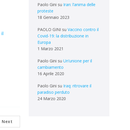
Paolo Gini
su
Iran: l’anima delle
proteste
18 Gennaio 2023
PAOLO GINI
su
Vaccino contro il
il
Covid-19: la distribuzione in
Europa
1 Marzo 2021
Paolo Gini
su
Un’unione per il
cambiamento
16 Aprile 2020
Paolo Gini
su
Iraq: ritrovare il
paradiso perduto
24 Marzo 2020
Next