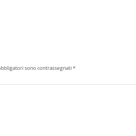
obbligatori sono contrassegnati
*