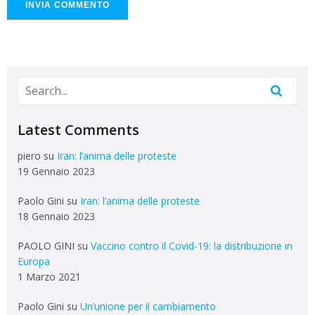
Latest Comments
piero
su
Iran: l’anima delle proteste
19 Gennaio 2023
Paolo Gini
su
Iran: l’anima delle proteste
18 Gennaio 2023
PAOLO GINI
su
Vaccino contro il Covid-19: la distribuzione in
Europa
1 Marzo 2021
Paolo Gini
su
Un’unione per il cambiamento