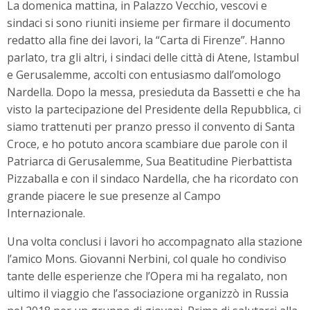
La domenica mattina, in Palazzo Vecchio, vescovi e
sindaci si sono riuniti insieme per firmare il documento
redatto alla fine dei lavori, la “Carta di Firenze”. Hanno
parlato, tra gli altri, i sindaci delle città di Atene, Istambul
e Gerusalemme, accolti con entusiasmo dall’omologo
Nardella. Dopo la messa, presieduta da Bassetti e che ha
visto la partecipazione del Presidente della Repubblica, ci
siamo trattenuti per pranzo presso il convento di Santa
Croce, e ho potuto ancora scambiare due parole con il
Patriarca di Gerusalemme, Sua Beatitudine Pierbattista
Pizzaballa e con il sindaco Nardella, che ha ricordato con
grande piacere le sue presenze al Campo
Internazionale.
Una volta conclusi i lavori ho accompagnato alla stazione
l’amico Mons. Giovanni Nerbini, col quale ho condiviso
tante delle esperienze che l’Opera mi ha regalato, non
ultimo il viaggio che l’associazione organizzò in Russia