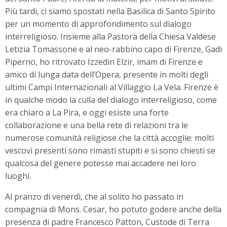
Più tardi, ci siamo spostati nella Basilica di Santo Spirito
per un momento di approfondimento sul dialogo
interreligioso. Insieme alla Pastora della Chiesa Valdese
Letizia Tomassone e al neo-rabbino capo di Firenze, Gadi
Piperno, ho ritrovato Izzedin Elzir, imam di Firenze e
amico di lunga data dell’Opera, presente in molti degli
ultimi Campi Internazionali al Villaggio La Vela. Firenze è
in qualche modo la culla del dialogo interreligioso, come
era chiaro a La Pira, e oggi esiste una forte
collaborazione e una bella rete di relazioni tra le
numerose comunità religiose che la città accoglie: molti
vescovi presenti sono rimasti stupiti e si sono chiesti se
qualcosa del genere potesse mai accadere nei loro
luoghi.
Al pranzo di venerdì, che al solito ho passato in
compagnia di Mons. Cesar, ho potuto godere anche della
presenza di padre Francesco Patton, Custode di Terra