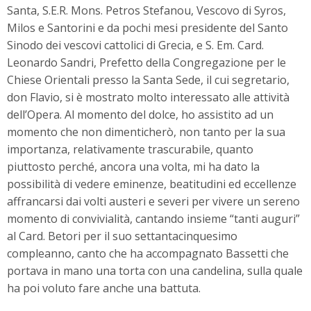
Santa, S.E.R. Mons. Petros Stefanou, Vescovo di Syros,
Milos e Santorini e da pochi mesi presidente del Santo
Sinodo dei vescovi cattolici di Grecia, e S. Em. Card.
Leonardo Sandri, Prefetto della Congregazione per le
Chiese Orientali presso la Santa Sede, il cui segretario,
don Flavio, si è mostrato molto interessato alle attività
dell’Opera. Al momento del dolce, ho assistito ad un
momento che non dimenticherò, non tanto per la sua
importanza, relativamente trascurabile, quanto
piuttosto perché, ancora una volta, mi ha dato la
possibilità di vedere eminenze, beatitudini ed eccellenze
affrancarsi dai volti austeri e severi per vivere un sereno
momento di convivialità, cantando insieme “tanti auguri”
al Card. Betori per il suo settantacinquesimo
compleanno, canto che ha accompagnato Bassetti che
portava in mano una torta con una candelina, sulla quale
ha poi voluto fare anche una battuta.