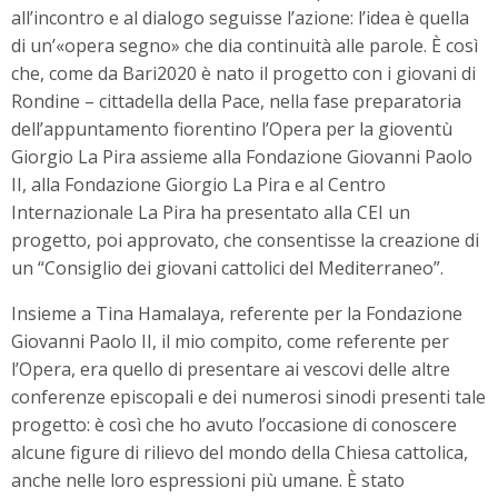
all’incontro e al dialogo seguisse l’azione: l’idea è quella
di un’«opera segno» che dia continuità alle parole. È così
che, come da Bari2020 è nato il progetto con i giovani di
Rondine – cittadella della Pace, nella fase preparatoria
dell’appuntamento fiorentino l’Opera per la gioventù
Giorgio La Pira assieme alla Fondazione Giovanni Paolo
II, alla Fondazione Giorgio La Pira e al Centro
Internazionale La Pira ha presentato alla CEI un
progetto, poi approvato, che consentisse la creazione di
un “Consiglio dei giovani cattolici del Mediterraneo”.
Insieme a Tina Hamalaya, referente per la Fondazione
Giovanni Paolo II, il mio compito, come referente per
l’Opera, era quello di presentare ai vescovi delle altre
conferenze episcopali e dei numerosi sinodi presenti tale
progetto: è così che ho avuto l’occasione di conoscere
alcune figure di rilievo del mondo della Chiesa cattolica,
anche nelle loro espressioni più umane. È stato