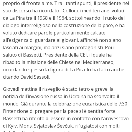
proprio di fronte a me. Tra i tanti spunti, il presidente nel
suo discorso ha ricordato i Colloqui mediterranei voluti
da La Pira tra il 1958 e il 1964, sottolineando il ruolo del
dialogo interreligioso nella costruzione della pace, e ha
voluto dedicare parole particolarmente calcate
all’esigenza di guardare ai giovani, affinché non siano
lasciati ai margini, ma anzi siano protagonisti. Poi il
saluto di Bassetti, Presidente della CEI, il quale ha
ribadito la missione delle Chiese nel Mediterraneo,
ricordando spesso la figura di La Pira: lo ha fatto anche
citando David Sassoli.
Giovedì mattina il risveglio è stato tetro e greve: la
notizia dell’invasione russa in Ucraina ha sconvolto il
mondo. Già durante la celebrazione eucaristica delle 7:30
l’intenzione di pregare per la pace si è sentita forte.
Bassetti ha riferito di essere in contatto con l’arcivescovo
di Kyiv, Mons. Svjatoslav Ševčuk, rifugiatosi con molti