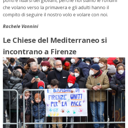
ponti e fidarsi dei giovani, perché noi siamo le rondini
che volano verso la primavera e gli adulti hanno il
compito di seguire il nostro volo e volare con noi.
Rachele Vannini
Le Chiese del Mediterraneo si
incontrano a Firenze