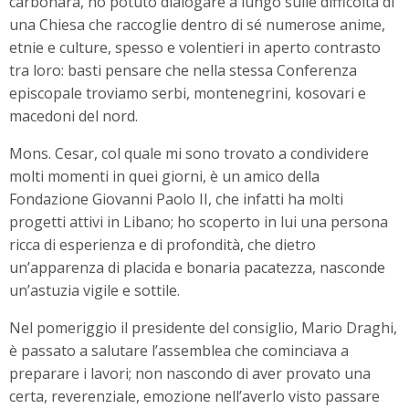
carbonara, ho potuto dialogare a lungo sulle difficoltà di
una Chiesa che raccoglie dentro di sé numerose anime,
etnie e culture, spesso e volentieri in aperto contrasto
tra loro: basti pensare che nella stessa Conferenza
episcopale troviamo serbi, montenegrini, kosovari e
macedoni del nord.
Mons. Cesar, col quale mi sono trovato a condividere
molti momenti in quei giorni, è un amico della
Fondazione Giovanni Paolo II, che infatti ha molti
progetti attivi in Libano; ho scoperto in lui una persona
ricca di esperienza e di profondità, che dietro
un’apparenza di placida e bonaria pacatezza, nasconde
un’astuzia vigile e sottile.
Nel pomeriggio il presidente del consiglio, Mario Draghi,
è passato a salutare l’assemblea che cominciava a
preparare i lavori; non nascondo di aver provato una
certa, reverenziale, emozione nell’averlo visto passare