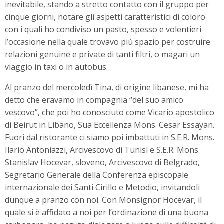
inevitabile, stando a stretto contatto con il gruppo per
cinque giorni, notare gli aspetti caratteristici di coloro
con i quali ho condiviso un pasto, spesso e volentieri
l’occasione nella quale trovavo più spazio per costruire
relazioni genuine e private di tanti filtri, o magari un
viaggio in taxi o in autobus.
Al pranzo del mercoledì Tina, di origine libanese, mi ha
detto che eravamo in compagnia “del suo amico
vescovo”, che poi ho conosciuto come Vicario apostolico
di Beirut in Libano, Sua Eccellenza Mons. Cesar Essayan.
Fuori dal ristorante ci siamo poi imbattuti in S.E.R. Mons.
Ilario Antoniazzi, Arcivescovo di Tunisi e S.E.R. Mons.
Stanislav Hocevar, sloveno, Arcivescovo di Belgrado,
Segretario Generale della Conferenza episcopale
internazionale dei Santi Cirillo e Metodio, invitandoli
dunque a pranzo con noi. Con Monsignor Hocevar, il
quale si è affidato a noi per l’ordinazione di una buona