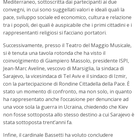
Mediterraneo, sottoscritta dai partecipanti ai due
convegni, in cui sono suggellati valori e ideali quali la
pace, sviluppo sociale ed economico, cultura e relazione
tra i popoli, dei quali è auspicabile che i primi cittadini e i
rappresentanti religiosi si facciano portatori.
Successivamente, presso il Teatro del Maggio Musicale,
si è tenuta una tavola rotonda che ha visto il
coinvolgimento di Giampiero Massolo, presidente ISPI,
Jean-Marc Aveline, vescovo di Marsiglia, la sindaca di
Sarajevo, la vicesindaca di Tel Aviv e il sindaco di Izmir,
con la partecipazione di Rondine Cittadella della Pace. È
stato un momento di confronto, ma non solo, in quanto
ha rappresentato anche l’occasione per denunciare ad
una voce sola la guerra in Ucraina, chiedendo che Kiev
non fosse sottoposta allo stesso destino a cui Sarajevo è
stata sottoposta trent’anni fa.
Infine, il cardinale Bassetti ha voluto concludere