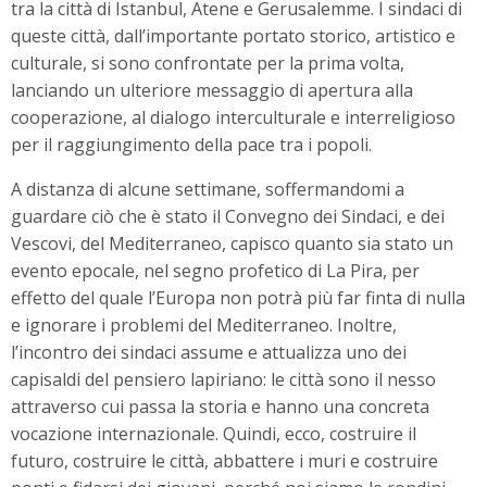
tra la città di Istanbul, Atene e Gerusalemme. I sindaci di
queste città, dall’importante portato storico, artistico e
culturale, si sono confrontate per la prima volta,
lanciando un ulteriore messaggio di apertura alla
cooperazione, al dialogo interculturale e interreligioso
per il raggiungimento della pace tra i popoli.
A distanza di alcune settimane, soffermandomi a
guardare ciò che è stato il Convegno dei Sindaci, e dei
Vescovi, del Mediterraneo, capisco quanto sia stato un
evento epocale, nel segno profetico di La Pira, per
effetto del quale l’Europa non potrà più far finta di nulla
e ignorare i problemi del Mediterraneo.
Inoltre,
l’incontro dei sindaci assume e attualizza uno dei
capisaldi del pensiero lapiriano: le città sono il nesso
attraverso cui passa la storia e hanno una concreta
vocazione internazionale.
Quindi, ecco, costruire il
futuro, costruire le città, abbattere i muri e costruire