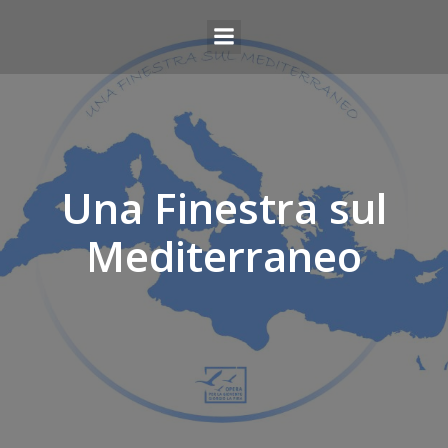
Una Finestra sul
Mediterraneo