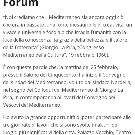
Forum
“
Noi crediamo che il Mediterraneo sia ancora oggi ciò
che era in passato: una fonte inesauribile di creatività, un
vivace e universale focolaio che irradia l’umanità con la
luce della conoscenza, la grazia della bellezza e il calore
della fraternità
”
(Giorgio La Pira, “Congresso
Mediterraneo della Cultura”, 19 febbraio 1960).
È con queste parole che, la mattina del 25 febbraio,
presso il Salone dei Cinquecento, ha inizio il Convegno
dei sindaci del Mediterraneo, voluto dal sindaco Nardella,
nel segno dei Colloqui del Mediterraneo di Giorgio La
Pira, in contemporanea ai lavori del Convegno dei
Vescovi del Mediterraneo.
Ho avuto la grande opportunità di poter partecipare alle
tre giornate di lavori che si sono svolte in alcuni dei
luoghi più significativi della città, Palazzo Vecchio, Teatro