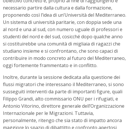
obiettivo concreto e, proprio al fine di raggiungerlo è
necessario partire dalla cultura e dalla formazione,
proponendo così l’idea di un’Università del Mediterraneo.
Un sistema di università paritarie, con doppia sede una
al nord e una al sud, con numero uguale di professori e
studenti del nord e del sud, cosicché dopo qualche anno
si costituirebbe una comunità di migliaia di ragazzi che
studiano insieme e si confrontano, che sono capaci di
contribuire in modo concreto al futuro del Mediterraneo,
oggi fortemente frammentato e in conflitto.
Inoltre, durante la sessione dedicata alla questione dei
flussi migratori che interessano il Mediterraneo, si sono
susseguiti interventi da parte di importanti figure, quali
Filippo Grandi, alto commissario ONU per i rifugiati, e
Antonio Vitorino, direttore generale dell’Organizzazione
Internazionale per le Migrazioni. Tuttavia,
personalmente, ritengo che sia stato di impatto ancora
maggiore lo spazio di dibattitto e confronto apertosi