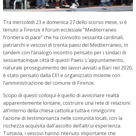
Tra mercoledì 23 e domenica 27 dello scorso mese, si è
tenuto a Firenze il forum ecclesiale “Mediterraneo
frontiera di pace” che ha coinvolto sessanta cardinali,
patriarchi e vescovi di trenta paesi del Mediterraneo, in
tandem con l’analogo incontro pensato per i sindaci di
sessantacinque città di questi Paesi. L’appuntamento,
naturale proseguimento dei lavori avviati a Bari nel 2020,
è stato pensato dalla CEI e organizzato insieme con
l’amministrazione del comune di Firenze.
Scopo di questi colloqui è quello di avvicinare realtà
apparentemente lontane, costruire una rete di relazioni
all’interno della chiesa cattolica tutta e rinvigorire
l’azione di testimonianza nelle comunità locali, con la
ricchezza acquisita dall’ascolto dell’altrui esperienza.
Tuttavia, i vescovi hanno ritenuto importante che