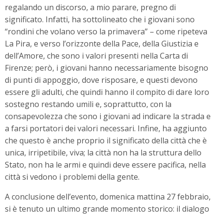
regalando un discorso, a mio parare, pregno di
significato. Infatti, ha sottolineato che i giovani sono
“rondini che volano verso la primavera” – come ripeteva
La Pira, e verso l’orizzonte della Pace, della Giustizia e
dell’Amore, che sono i valori presenti nella Carta di
Firenze; però, i giovani hanno necessariamente bisogno
di punti di appoggio, dove risposare, e questi devono
essere gli adulti, che quindi hanno il compito di dare loro
sostegno restando umili e, soprattutto, con la
consapevolezza che sono i giovani ad indicare la strada e
a farsi portatori dei valori necessari. Infine, ha aggiunto
che questo è anche proprio il significato della città che è
unica, irripetibile, viva; la città non ha la struttura dello
Stato, non ha le armi e quindi deve essere pacifica, nella
città si vedono i problemi della gente.
A conclusione dell’evento, domenica mattina 27 febbraio,
si è tenuto un ultimo grande momento storico: il dialogo