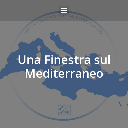
Una Finestra sul
Mediterraneo