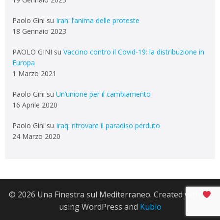
Paolo Gini
su
Iran: l’anima delle proteste
18 Gennaio 2023
PAOLO GINI
su
Vaccino contro il Covid-19: la distribuzione in
Europa
1 Marzo 2021
Paolo Gini
su
Un’unione per il cambiamento
16 Aprile 2020
Paolo Gini
su
Iraq: ritrovare il paradiso perduto
24 Marzo 2020
© 2026 Una Finestra sul Mediterraneo. Created with
using WordPress and
Kubio