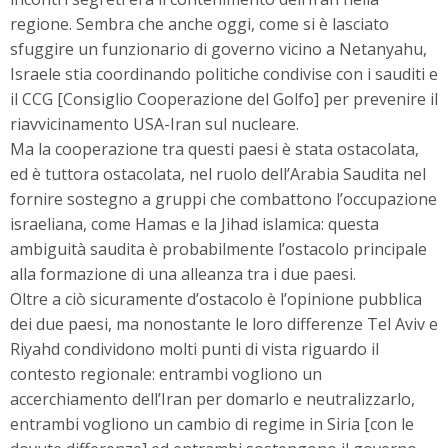
regione. Sembra che anche oggi, come si è lasciato
sfuggire un funzionario di governo vicino a Netanyahu,
Israele stia coordinando politiche condivise con i sauditi e
il CCG [Consiglio Cooperazione del Golfo] per prevenire il
riavvicinamento USA-Iran sul nucleare.
Ma la cooperazione tra questi paesi è stata ostacolata,
ed è tuttora ostacolata, nel ruolo dell’Arabia Saudita nel
fornire sostegno a gruppi che combattono l’occupazione
israeliana, come Hamas e la Jihad islamica: questa
ambiguità saudita è probabilmente l’ostacolo principale
alla formazione di una alleanza tra i due paesi.
Oltre a ciò sicuramente d’ostacolo è l’opinione pubblica
dei due paesi, ma nonostante le loro differenze Tel Aviv e
Riyahd condividono molti punti di vista riguardo il
contesto regionale: entrambi vogliono un
accerchiamento dell’Iran per domarlo e neutralizzarlo,
entrambi vogliono un cambio di regime in Siria [con le