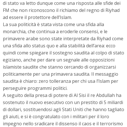
di stato va letto dunque come una risposta alle sfide dei
FM che non riconoscono il richiamo del regno di Riyhad
ad essere il protettore dell’Islam.
La sua politicità è stata vista come una sfida alla
monarchia, che continua a eroderle consensi, e le
primavere arabe sono state interpretate da Riyhad come
una sfida allo status quo e alla stabilità dell’area: ecco
quindi come spiegare il sostegno saudita al colpo di stato
egiziano, anche per dare un segnale alle opposizioni
islamiste saudite che stanno cercando di organizzarsi
politicamente per una primavera saudita. Il messaggio
saudita è chiaro: zero tolleranza per chi usa l’Islam per
perseguire programmi politici.
A seguito della presa di potere di Al Sisi il re Abdullah ha
sostenuto il nuovo esecutivo con un prestito di 5 miliardi
di dollari, sostituendosi agli Stati Uniti che hanno tagliato
gli aiuti, e si è congratulato con i militari per il loro
impegno nello sradicare il dissenso il caos e il terrorismo