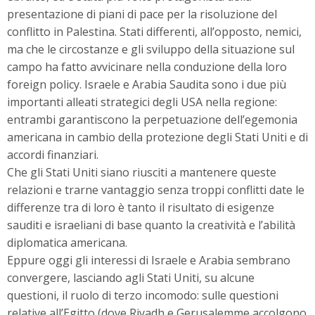
presentazione di piani di pace per la risoluzione del
conflitto in Palestina. Stati differenti, all’opposto, nemici,
ma che le circostanze e gli sviluppo della situazione sul
campo ha fatto avvicinare nella conduzione della loro
foreign policy. Israele e Arabia Saudita sono i due più
importanti alleati strategici degli USA nella regione:
entrambi garantiscono la perpetuazione dell’egemonia
americana in cambio della protezione degli Stati Uniti e di
accordi finanziari.
Che gli Stati Uniti siano riusciti a mantenere queste
relazioni e trarne vantaggio senza troppi conflitti date le
differenze tra di loro è tanto il risultato di esigenze
sauditi e israeliani di base quanto la creatività e l’abilità
diplomatica americana.
Eppure oggi gli interessi di Israele e Arabia sembrano
convergere, lasciando agli Stati Uniti, su alcune
questioni, il ruolo di terzo incomodo: sulle questioni
relative all’Egitto (dove Riyadh e Gerusalemme accolgono