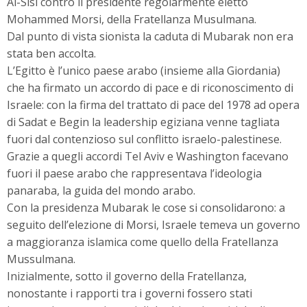
Al-Sisi contro il presidente regolarmente eletto
Mohammed Morsi, della Fratellanza Musulmana.
Dal punto di vista sionista la caduta di Mubarak non era
stata ben accolta.
L’Egitto è l’unico paese arabo (insieme alla Giordania)
che ha firmato un accordo di pace e di riconoscimento di
Israele: con la firma del trattato di pace del 1978 ad opera
di Sadat e Begin la leadership egiziana venne tagliata
fuori dal contenzioso sul conflitto israelo-palestinese.
Grazie a quegli accordi Tel Aviv e Washington facevano
fuori il paese arabo che rappresentava l’ideologia
panaraba, la guida del mondo arabo.
Con la presidenza Mubarak le cose si consolidarono: a
seguito dell’elezione di Morsi, Israele temeva un governo
a maggioranza islamica come quello della Fratellanza
Mussulmana.
Inizialmente, sotto il governo della Fratellanza,
nonostante i rapporti tra i governi fossero stati