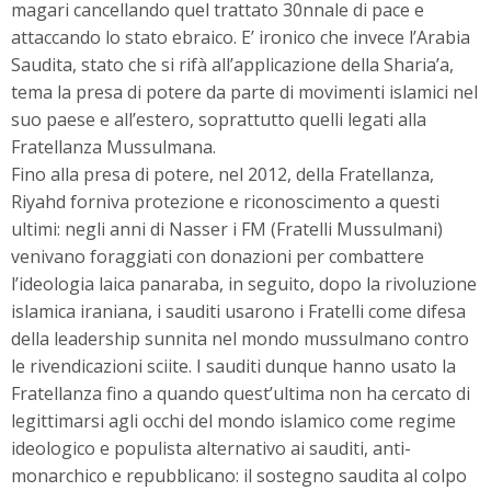
magari cancellando quel trattato 30nnale di pace e
attaccando lo stato ebraico. E’ ironico che invece l’Arabia
Saudita, stato che si rifà all’applicazione della Sharia’a,
tema la presa di potere da parte di movimenti islamici nel
suo paese e all’estero, soprattutto quelli legati alla
Fratellanza Mussulmana.
Fino alla presa di potere, nel 2012, della Fratellanza,
Riyahd forniva protezione e riconoscimento a questi
ultimi: negli anni di Nasser i FM (Fratelli Mussulmani)
venivano foraggiati con donazioni per combattere
l’ideologia laica panaraba, in seguito, dopo la rivoluzione
islamica iraniana, i sauditi usarono i Fratelli come difesa
della leadership sunnita nel mondo mussulmano contro
le rivendicazioni sciite. I sauditi dunque hanno usato la
Fratellanza fino a quando quest’ultima non ha cercato di
legittimarsi agli occhi del mondo islamico come regime
ideologico e populista alternativo ai sauditi, anti-
monarchico e repubblicano: il sostegno saudita al colpo