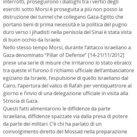
interrotti, proseguirono i dialoghi tra i vertici degli
eserciti: sotto Morsi è proseguita a più non posso la
distruzione dei tunnel che collegano Gaza-Egitto che
portano beni di prima necessità e la politica del pugno
duro verso i jihadisti nella penisola del Sinai è stata vista
di buon occhio da Israele.
Nello stesso tempo Morsi, durante l’attacco israeliano a
Gaza denominato “Pillar of Defense” [14-21/11/2012]
prese una serie di misure che irritarono lo stato ebraico:
tra queste vi furono il richiamo ufficiale dell’ambasciatore
egiziano da Israele, l’espulsione di quello israeliano dal
Cairo, l’apertura del valico di Rafah per ventiquattrore al
giorno e l’invio di una delegazione ufficiale in visita alla
Striscia di Gaza.
Questi fatti alimentarono le diffidenze da parte
israeliana, diffidenze spazzate via dalla presa di potere
da parte dei militari. C’è chi ha parlato di un
coinvolgimento diretto del Mossad nella preparazione