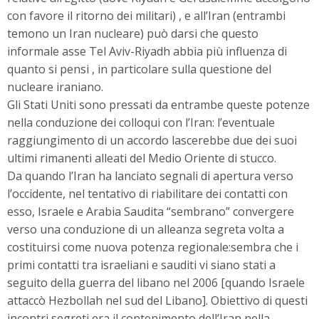
con favore il ritorno dei militari) , e all’Iran (entrambi
temono un Iran nucleare) può darsi che questo
informale asse Tel Aviv-Riyadh abbia più influenza di
quanto si pensi , in particolare sulla questione del
nucleare iraniano.
Gli Stati Uniti sono pressati da entrambe queste potenze
nella conduzione dei colloqui con l’Iran: l’eventuale
raggiungimento di un accordo lascerebbe due dei suoi
ultimi rimanenti alleati del Medio Oriente di stucco.
Da quando l’Iran ha lanciato segnali di apertura verso
l’occidente, nel tentativo di riabilitare dei contatti con
esso, Israele e Arabia Saudita “sembrano” convergere
verso una conduzione di un alleanza segreta volta a
costituirsi come nuova potenza regionale:sembra che i
primi contatti tra israeliani e sauditi vi siano stati a
seguito della guerra del libano nel 2006 [quando Israele
attaccò Hezbollah nel sud del Libano]. Obiettivo di questi
incontri segreti era il contenimento dell’Iran nella