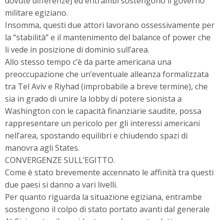
dovute differenze] ed entrambi sostengono il governo
militare egiziano.
Insomma, questi due attori lavorano ossessivamente per
la “stabilità” e il mantenimento del balance of power che
li vede in posizione di dominio sull’area.
Allo stesso tempo c’è da parte americana una
preoccupazione che un’eventuale alleanza formalizzata
tra Tel Aviv e Riyhad (improbabile a breve termine), che
sia in grado di unire la lobby di potere sionista a
Washington con le capacità finanziarie saudite, possa
rappresentare un pericolo per gli interessi americani
nell’area, spostando equilibri e chiudendo spazi di
manovra agli States.
CONVERGENZE SULL’EGITTO.
Come è stato brevemente accennato le affinità tra questi
due paesi si danno a vari livelli.
Per quanto riguarda la situazione egiziana, entrambe
sostengono il colpo di stato portato avanti dal generale