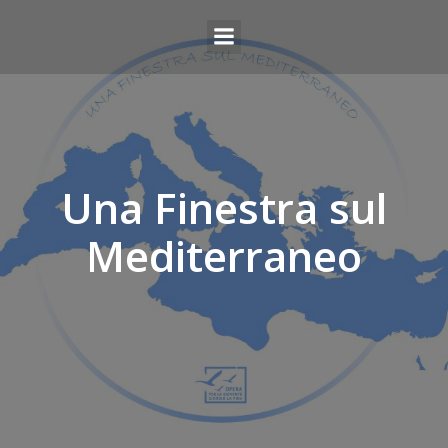
Una Finestra sul
Mediterraneo