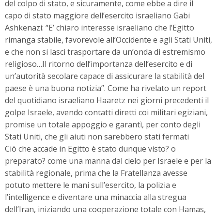
del colpo di stato, e sicuramente, come ebbe a dire il
capo di stato maggiore dell’esercito israeliano Gabi
Ashkenazi: “E’ chiaro interesse israeliano che l’Egitto
rimanga stabile, favorevole all’Occidente e agli Stati Uniti,
e che non si lasci trasportare da un’onda di estremismo
religioso…Il ritorno dell’importanza dell’esercito e di
un’autorità secolare capace di assicurare la stabilità del
paese è una buona notizia”. Come ha rivelato un report
del quotidiano israeliano Haaretz nei giorni precedenti il
golpe Israele, avendo contatti diretti coi militari egiziani,
promise un totale appoggio e garantì, per conto degli
Stati Uniti, che gli aiuti non sarebbero stati fermati
Ciò che accade in Egitto è stato dunque visto? o
preparato? come una manna dal cielo per Israele e per la
stabilità regionale, prima che la Fratellanza avesse
potuto mettere le mani sull’esercito, la polizia e
l’intelligence e diventare una minaccia alla stregua
dell’Iran, iniziando una cooperazione totale con Hamas,