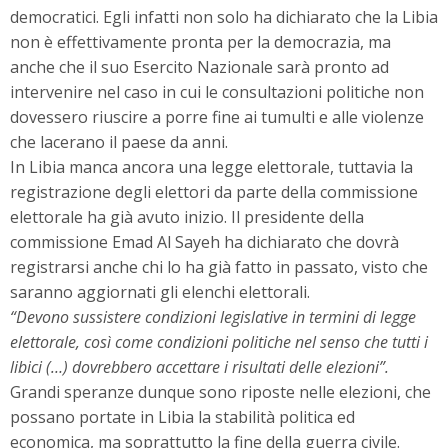
democratici. Egli infatti non solo ha dichiarato che la Libia
non è effettivamente pronta per la democrazia, ma
anche che il suo Esercito Nazionale sarà pronto ad
intervenire nel caso in cui le consultazioni politiche non
dovessero riuscire a porre fine ai tumulti e alle violenze
che lacerano il paese da anni.
In Libia manca ancora una legge elettorale, tuttavia la
registrazione degli elettori da parte della commissione
elettorale ha già avuto inizio. Il presidente della
commissione Emad Al Sayeh ha dichiarato che dovrà
registrarsi anche chi lo ha già fatto in passato, visto che
saranno aggiornati gli elenchi elettorali.
“Devono sussistere condizioni legislative in termini di legge
elettorale, così come condizioni politiche nel senso che tutti i
libici (…) dovrebbero accettare i risultati delle elezioni”.
Grandi speranze dunque sono riposte nelle elezioni, che
possano portate in Libia la stabilità politica ed
economica, ma soprattutto la fine della guerra civile.