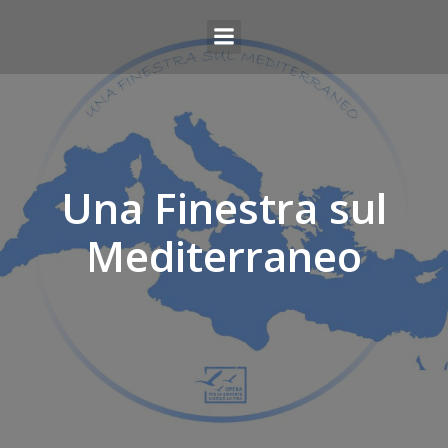
Una Finestra sul
Mediterraneo