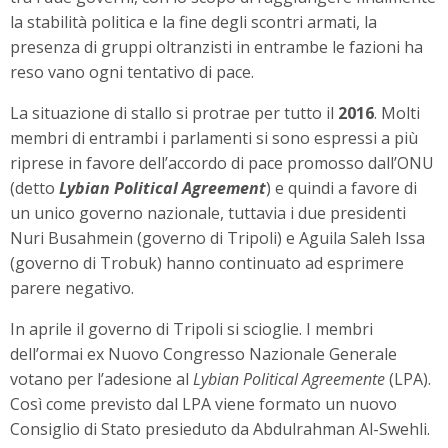
la stabilità politica e la fine degli scontri armati, la
presenza di gruppi oltranzisti in entrambe le fazioni ha
reso vano ogni tentativo di pace.
La situazione di stallo si protrae per tutto il
2016
. Molti
membri di entrambi i parlamenti si sono espressi a più
riprese in favore dell’accordo di pace promosso dall’ONU
(detto
Lybian Political Agreement
) e quindi a favore di
un unico governo nazionale, tuttavia i due presidenti
Nuri Busahmein (governo di Tripoli) e Aguila Saleh Issa
(governo di Trobuk) hanno continuato ad esprimere
parere negativo.
In aprile il governo di Tripoli si scioglie. I membri
dell’ormai ex Nuovo Congresso Nazionale Generale
votano per l’adesione al
Lybian Political Agreemente
(LPA).
Così come previsto dal LPA viene formato un nuovo
Consiglio di Stato presieduto da Abdulrahman Al-Swehli.