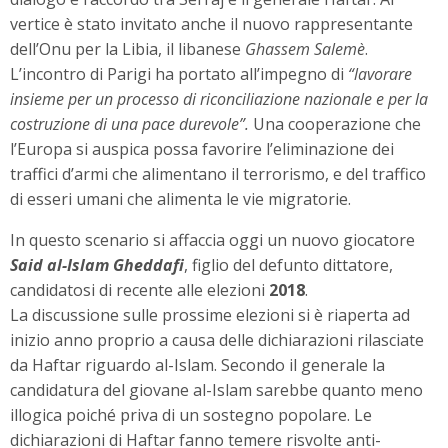
vertice è stato invitato anche il nuovo rappresentante
dell’Onu per la Libia, il libanese
Ghassem Salemè
.
L’incontro di Parigi ha portato all’impegno di
“lavorare
insieme per un processo di riconciliazione nazionale e per la
costruzione di una pace durevole”.
Una cooperazione che
l’Europa si auspica possa favorire l’eliminazione dei
traffici d’armi che alimentano il terrorismo, e del traffico
di esseri umani che alimenta le vie migratorie.
In questo scenario si affaccia oggi un nuovo giocatore
Said al-Islam Gheddafi
, figlio del defunto dittatore,
candidatosi di recente alle elezioni
2018
.
La discussione sulle prossime elezioni si è riaperta ad
inizio anno proprio a causa delle dichiarazioni rilasciate
da Haftar riguardo al-Islam. Secondo il generale la
candidatura del giovane al-Islam sarebbe quanto meno
illogica poiché priva di un sostegno popolare. Le
dichiarazioni di Haftar fanno temere risvolte anti-