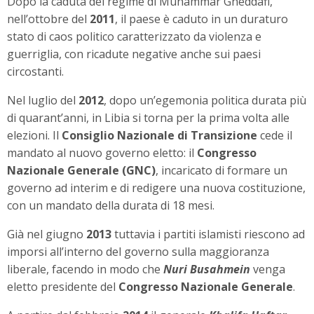
Dopo la caduta del regime di Muhammar Gheddafi,
nell’ottobre del
2011
, il paese è caduto in un duraturo
stato di caos politico caratterizzato da violenza e
guerriglia, con ricadute negative anche sui paesi
circostanti.
Nel luglio del
2012
, dopo un’egemonia politica durata più
di quarant’anni, in Libia si torna per la prima volta alle
elezioni. Il
Consiglio Nazionale di Transizione
cede il
mandato al nuovo governo eletto: il
Congresso
Nazionale Generale (GNC)
, incaricato di formare un
governo ad interim e di redigere una nuova costituzione,
con un mandato della durata di 18 mesi.
Già nel giugno
2013
tuttavia i partiti islamisti riescono ad
imporsi all’interno del governo sulla maggioranza
liberale, facendo in modo che
Nuri Busahmein
venga
eletto presidente del
Congresso Nazionale Generale
.