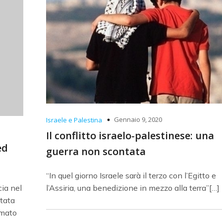
Gennaio 9, 2020
Israele e Palestina
Il conflitto israelo-palestinese: una
ed
guerra non scontata
“In quel giorno Israele sarà il terzo con l’Egitto e
cia nel
l’Assiria, una benedizione in mezzo alla terra”[…]
tata
rmato