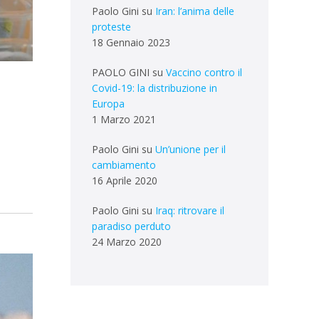
Paolo Gini
su
Iran: l’anima delle
proteste
18 Gennaio 2023
PAOLO GINI
su
Vaccino contro il
Covid-19: la distribuzione in
Europa
1 Marzo 2021
Paolo Gini
su
Un’unione per il
cambiamento
16 Aprile 2020
Paolo Gini
su
Iraq: ritrovare il
paradiso perduto
24 Marzo 2020