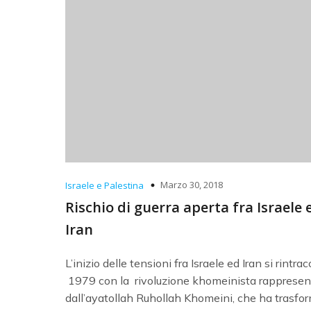
Marzo 30, 2018
Israele e Palestina
Rischio di guerra aperta fra Israele 
Iran
L’inizio delle tensioni fra Israele ed Iran si rintrac
1979 con la rivoluzione khomeinista rappresen
dall’ayatollah Ruhollah Khomeini, che ha trasfo