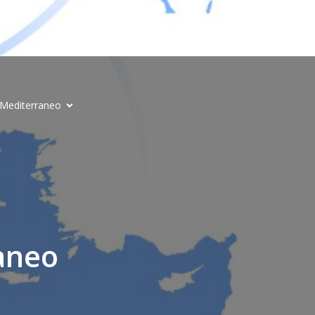
l Mediterraneo
aneo