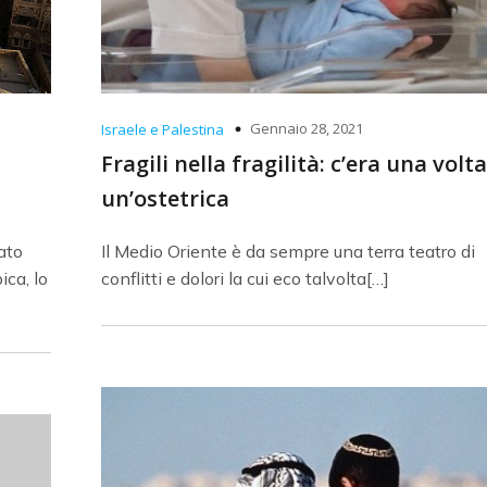
Gennaio 28, 2021
Israele e Palestina
Fragili nella fragilità: c’era una volta
un’ostetrica
ato
Il Medio Oriente è da sempre una terra teatro di
ica, lo
conflitti e dolori la cui eco talvolta[…]