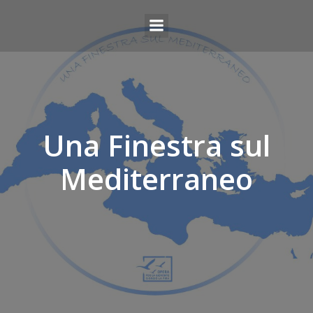
Una Finestra sul
Mediterraneo