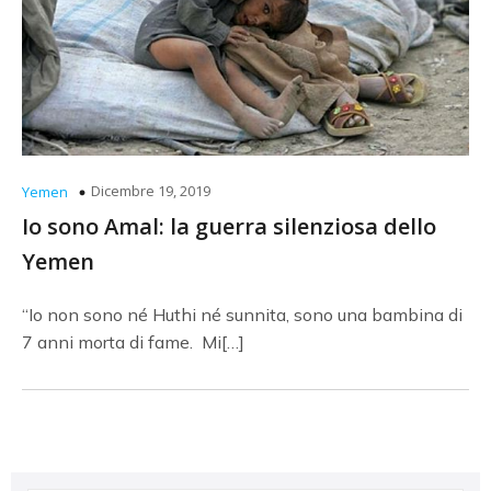
Dicembre 19, 2019
Yemen
Io sono Amal: la guerra silenziosa dello
Yemen
“Io non sono né Huthi né sunnita, sono una bambina di
7 anni morta di fame. Mi[…]